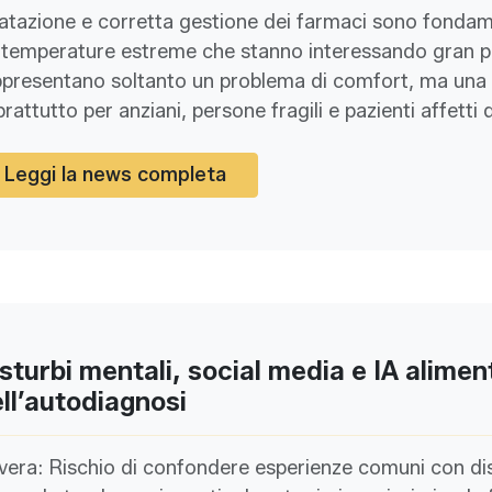
ratazione e corretta gestione dei farmaci sono fondam
 temperature estreme che stanno interessando gran par
ppresentano soltanto un problema di comfort, ma una 
rattutto per anziani, persone fragili e pazienti affetti 
Leggi la news completa
sturbi mentali, social media e IA aliment
ll’autodiagnosi
era: Rischio di confondere esperienze comuni con dist