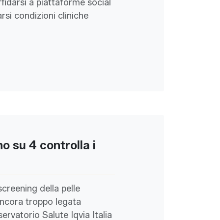
ffidarsi a piattaforme social
rsi condizioni cliniche
o su 4 controlla i
reening della pelle
ancora troppo legata
servatorio Salute Iqvia Italia