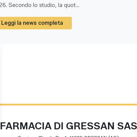
6. Secondo lo studio, la quot...
Leggi la news completa
FARMACIA DI GRESSAN SA