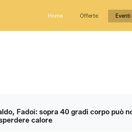
Home
Offerte
Eventi
ldo, Fadoi: sopra 40 gradi corpo può no
sperdere calore