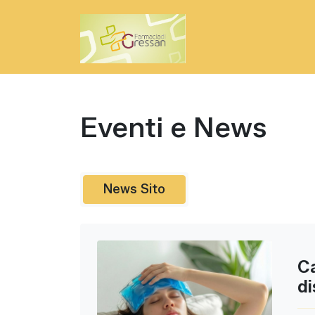
Passa al contenuto principale
Eventi e News
News Sito
Ca
di