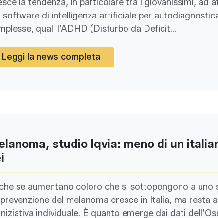
sce la tendenza, in particolare tra i giovanissimi, ad a
 software di intelligenza artificiale per autodiagnostica
plesse, quali l’ADHD (Disturbo da Deficit...
Leggi la news completa
lanoma, studio Iqvia: meno di un italian
i
che se aumentano coloro che si sottopongono a uno sc
 prevenzione del melanoma cresce in Italia, ma resta 
’iniziativa individuale. È quanto emerge dai dati dell’Os